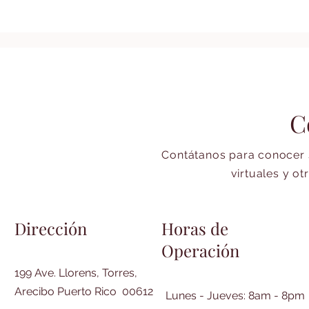
C
Contátanos para conocer 
virtuales y ot
Dirección
Horas de
Operación
199 Ave. Llorens, Torres,
Arecibo Puerto Rico 00612
Lunes - Jueves: 8am - 8pm