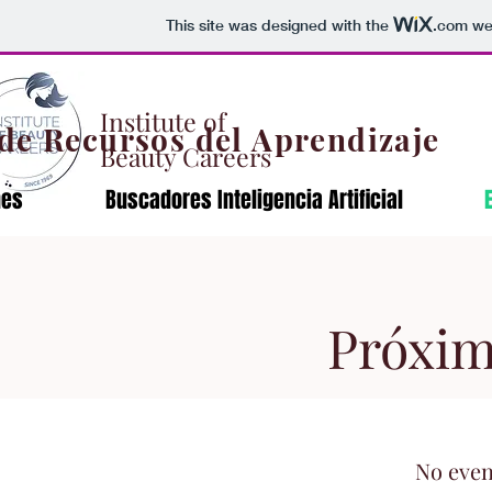
This site was designed with the
.com
web
Institute of
de Recursos del Aprendizaje
Beauty Careers
nes
Buscadores Inteligencia Artificial
Próxim
No even